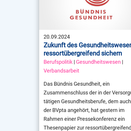
20.09.2024
Zukunft des Gesundheitswese
ressortübergreifend sichern
Berufspolitik
|
Gesundheitswesen
|
Verbandsarbeit
Das Bündnis Gesundheit, ein
Zusammenschluss der in der Versor
tätigen Gesundheitsberufe, dem auc
der BVpta angehört, hat gestern im
Rahmen einer Pressekonferenz ein
Thesenpapier zur ressortübergreifen