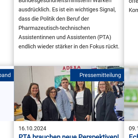
Bundesgesundheitsministerin Warken
öff
ausdrücklich. Es ist ein wichtiges Signal,
Kom
dass die Politik den Beruf der
Pharmazeutisch-technischen
Assistentinnen und Assistenten (PTA)
endlich wieder stärker in den Fokus rückt.
16.10.2024
09.
PTA brauchen neue Perspektiven!
Ech