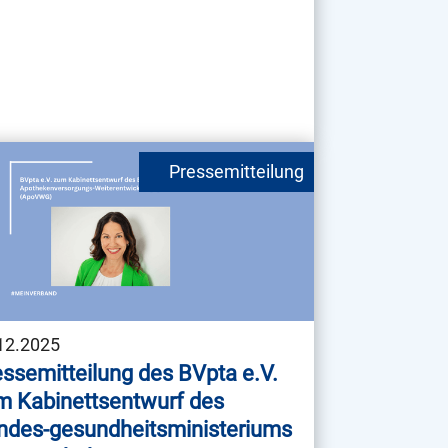
12.2025
ssemitteilung des BVpta e.V.
m Kabinettsentwurf des
ndes-gesundheitsministeriums