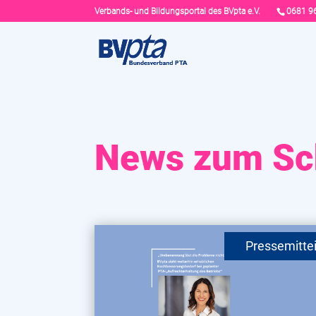
Verbands- und Bildungsportal des BVpta e.V.
0681 9
News zum Sch