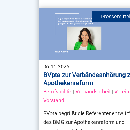
06.11.2025
BVpta zur Verbändeanhörung z
Apothekenreform
Berufspolitik
|
Verbandsarbeit
|
Verein
Vorstand
BVpta begrüßt die Referentenentwür
des BMG zur Apothekenreform und