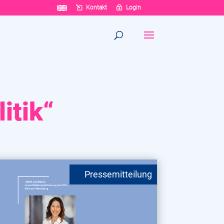
Kontakt
Login
itik“