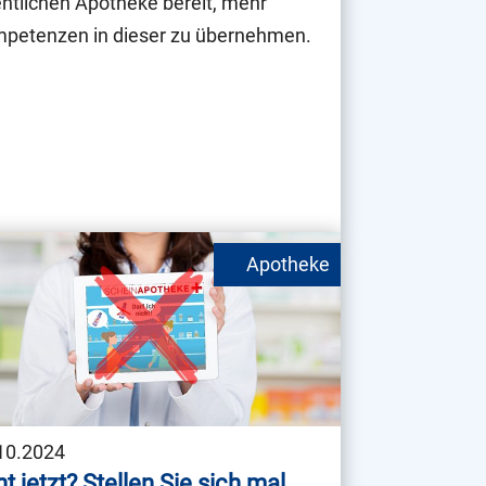
entlichen Apotheke bereit, mehr
petenzen in dieser zu übernehmen.
10.2024
t jetzt? Stellen Sie sich mal