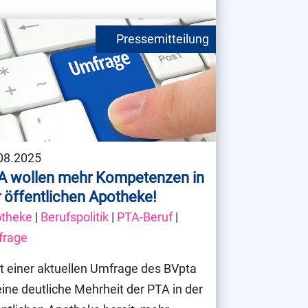
08.2025
A wollen mehr Kompetenzen in
 öffentlichen Apotheke!
theke
|
Berufspolitik
|
PTA-Beruf
|
frage
t einer aktuellen Umfrage des BVpta
 eine deutliche Mehrheit der PTA in der