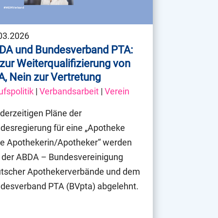
03.2026
DA und Bundesverband PTA:
zur Weiterqualifizierung von
, Nein zur Vertretung
ufspolitik
|
Verbandsarbeit
|
Verein
 derzeitigen Pläne der
desregierung für eine „Apotheke
e Apothekerin/Apotheker“ werden
 der ABDA – Bundesvereinigung
tscher Apothekerverbände und dem
desverband PTA (BVpta) abgelehnt.