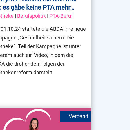
r, es gäbe keine PTA mehr…
theke
|
Berufspolitik
|
PTA-Beruf
01.10.24 startete die ABDA ihre neue
pagne „Gesundheit sichern. Die
theke“. Teil der Kampagne ist unter
erem auch ein Video, in dem die
A die drohenden Folgen der
thekenreform darstellt.