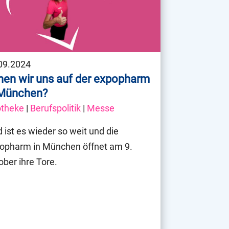
09.2024
hen wir uns auf der expopharm
 München?
theke
|
Berufspolitik
|
Messe
d ist es wieder so weit und die
opharm in München öffnet am 9.
ober ihre Tore.