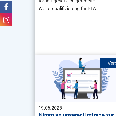
fordert gesetzlich geregelte
Weiterqualifizierung für PTA.
19.06.2025
Nimm an unserer Umfrage zur