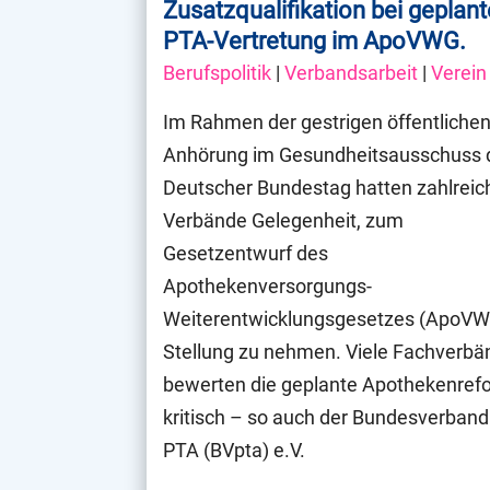
Zusatzqualifikation bei geplant
PTA-Vertretung im ApoVWG.
Berufspolitik
|
Verbandsarbeit
|
Verein
Im Rahmen der gestrigen öffentliche
Anhörung im Gesundheitsausschuss 
Deutscher Bundestag hatten zahlreic
Verbände Gelegenheit, zum
Gesetzentwurf des
Apothekenversorgungs-
Weiterentwicklungsgesetzes (ApoV
Stellung zu nehmen. Viele Fachverbä
bewerten die geplante Apothekenref
kritisch – so auch der Bundesverband
PTA (BVpta) e.V.