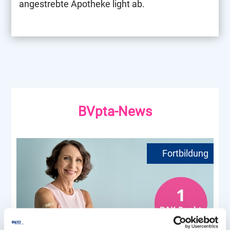
angestrebte Apotheke light ab.
BVpta-News