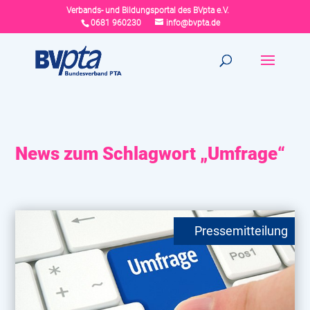
Verbands- und Bildungsportal des BVpta e.V.
0681 960230
info@bvpta.de
News zum Schlagwort „Umfrage“