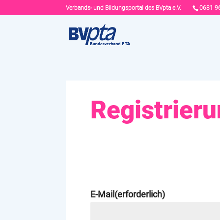
Verbands- und Bildungsportal des BVpta e.V.
0681 9
Registrier
E-Mail
(erforderlich)