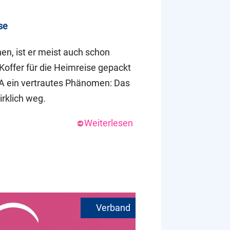
se
n, ist er meist auch schon
Koffer für die Heimreise gepackt
PTA ein vertrautes Phänomen: Das
irklich weg.
Weiterlesen