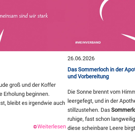
26.06.2026
Das Sommerloch in der Apot
und Vorbereitung
eude groß und der Koffer
Die Sonne brennt vom Himme
ie Erholung beginnen.
leergefegt, und in der Apoth
st, bleibt es irgendwie auch
stillzustehen. Das
Sommerl
ruhige, fast schon langweil
Weiterlesen
diese scheinbare Leere birgt