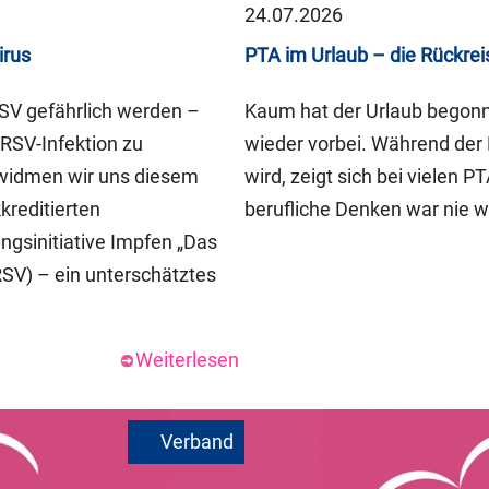
24.07.2026
irus
PTA im Urlaub – die Rückrei
RSV gefährlich werden –
Kaum hat der Urlaub begonne
RSV-Infektion zu
wieder vorbei. Während der 
 widmen wir uns diesem
wird, zeigt sich bei vielen 
reditierten
berufliche Denken war nie w
ngsinitiative Impfen „Das
RSV) – ein unterschätztes
Weiterlesen