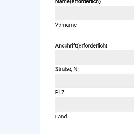
Name
(erforderlich)
Vorname
Anschrift
(erforderlich)
Straße, Nr:
PLZ
Land