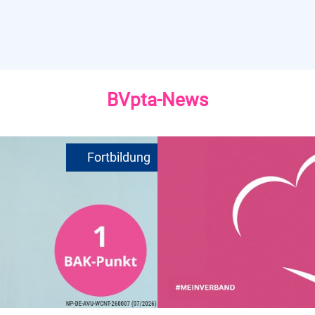
BVpta-News