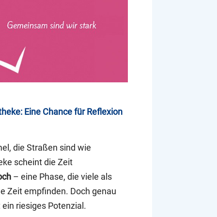
heke: Eine Chance für Reflexion
l, die Straßen sind wie
eke scheint die Zeit
och
– eine Phase, die viele als
ige Zeit empfinden. Doch genau
 ein riesiges Potenzial.