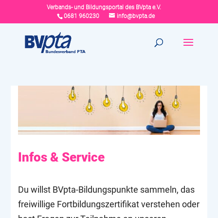
Verbands- und Bildungsportal des BVpta e.V.
0681 960230
info@bvpta.de
Infos & Service
Du willst BVpta-Bildungspunkte sammeln, das
freiwillige Fortbildungszertifikat verstehen oder