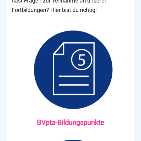
hast Fragen zur Teilnahme an unseren
Fortbildungen? Hier bist du richtig!
BVpta-Bildungspunkte