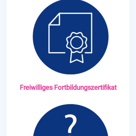
Freiwilliges Fortbildungszertifikat