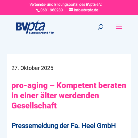
Verbands- und Bildungsportal des BVpta e.V.
0681 960230
info@bvpta.de
27. Oktober 2025
pro-aging – Kompetent beraten
in einer älter werdenden
Gesellschaft
Pressemeldung der Fa. Heel GmbH