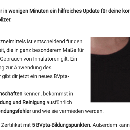
r in wenigen Minuten ein hilfreiches Update für deine 
izer.
neimittels ist entscheidend für den
eit, die in ganz besonderem Maße für
ebrauch von Inhalatoren gilt. Ein
ung zur Anwendung des
gibt dir jetzt ein neues BVpta-
nschaften
kennen, bekommst in
ung und Reinigung
ausführlich
ndungsfehler
und wie sie vermieden werden.
 Zertifikat mit
5 BVpta-Bildungspunkten.
Außerdem kannst