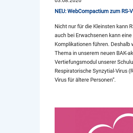
03.08.2026
NEU: WebCompactium zum RS-V
Nicht nur für die Kleinsten kann 
auch bei Erwachsenen kann eine 
Komplikationen führen. Deshalb
Thema in unserem neuen BAK-akk
Vertiefungsmodul unserer Schulu
Respiratorische Synzytial-Virus (
Virus für ältere Personen“.