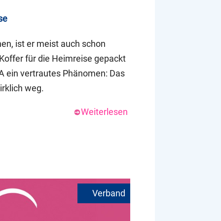
se
n, ist er meist auch schon
Koffer für die Heimreise gepackt
PTA ein vertrautes Phänomen: Das
irklich weg.
Weiterlesen