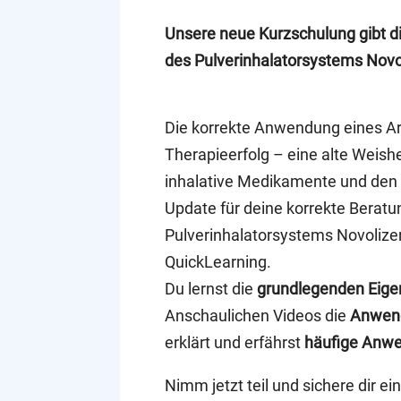
Unsere neue Kurzschulung gibt di
des Pulverinhalatorsystems Novol
Die korrekte Anwendung eines Arz
Therapieerfolg – eine alte Weish
inhalative Medikamente und den G
Update für deine korrekte Berat
Pulverinhalatorsystems Novolizer 
QuickLearning.
Du lernst die
grundlegenden Eige
Anschaulichen Videos die
Anwend
erklärt und erfährst
häufige Anwe
Nimm jetzt teil und sichere dir ein