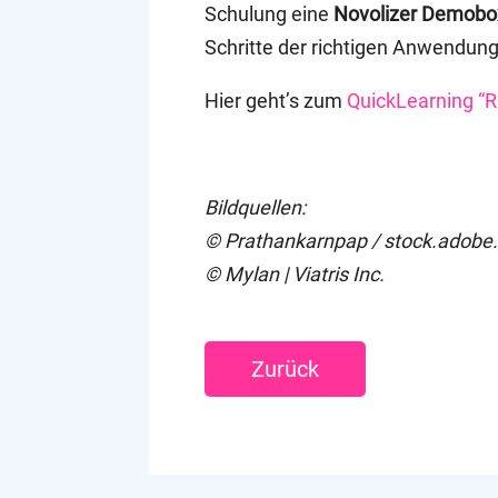
Schulung eine
Novolizer Demobo
Schritte der richtigen Anwendung
Hier geht’s zum
QuickLearning “R
Bildquellen:
© Prathankarnpap / stock.adob
© Mylan | Viatris Inc.
Zurück