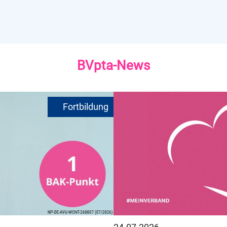
BVpta-News