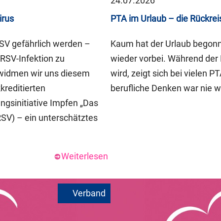
24.07.2026
irus
PTA im Urlaub – die Rückrei
RSV gefährlich werden –
Kaum hat der Urlaub begonne
RSV-Infektion zu
wieder vorbei. Während der 
 widmen wir uns diesem
wird, zeigt sich bei vielen 
reditierten
berufliche Denken war nie w
ngsinitiative Impfen „Das
RSV) – ein unterschätztes
Weiterlesen