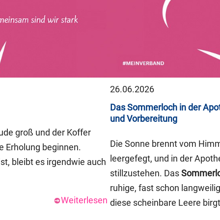
26.06.2026
Das Sommerloch in der Apot
und Vorbereitung
eude groß und der Koffer
Die Sonne brennt vom Himme
ie Erholung beginnen.
leergefegt, und in der Apoth
st, bleibt es irgendwie auch
stillzustehen. Das
Sommerl
ruhige, fast schon langweil
Weiterlesen
diese scheinbare Leere birgt