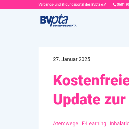
Verbands- und Bildungsportal des BVpta e.V.
0681 9
27. Januar 2025
Kostenfrei
Update zur 
Atemwege
|
E-Learning
|
Inhalati