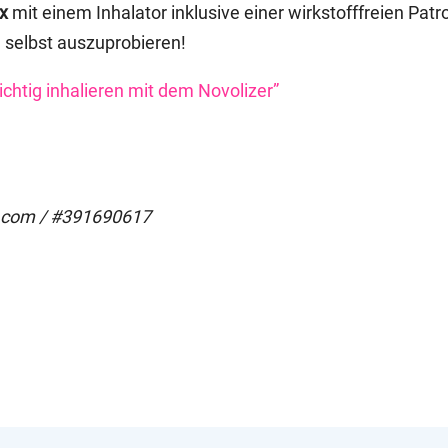
x
mit einem Inhalator inklusive einer wirkstofffreien Pat
 selbst auszuprobieren!
ichtig inhalieren mit dem Novolizer”
e.com / #391690617