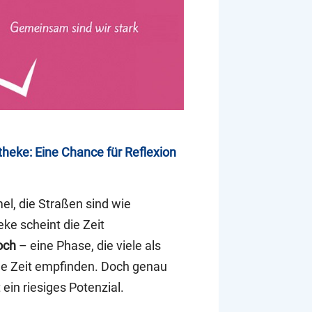
heke: Eine Chance für Reflexion
l, die Straßen sind wie
eke scheint die Zeit
och
– eine Phase, die viele als
ige Zeit empfinden. Doch genau
 ein riesiges Potenzial.