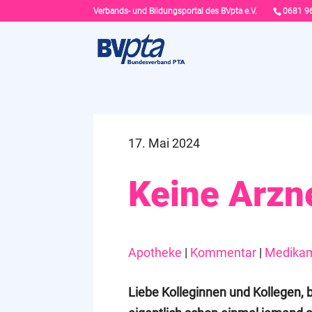
Verbands- und Bildungsportal des BVpta e.V.
0681 9
17. Mai 2024
Keine Arzne
Apotheke
|
Kommentar
|
Medika
Liebe Kolleginnen und Kollegen, b