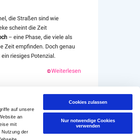
l, die Straßen sind wie
eke scheint die Zeit
och
– eine Phase, die viele als
ige Zeit empfinden. Doch genau
 ein riesiges Potenzial.
Weiterlesen
Cookies zulassen
iffe auf unsere
Website an
Nur notwendige Cookies
eise mit
verwenden
r Nutzung der
Webseite