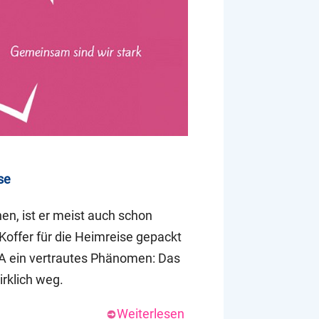
se
n, ist er meist auch schon
Koffer für die Heimreise gepackt
PTA ein vertrautes Phänomen: Das
irklich weg.
Weiterlesen