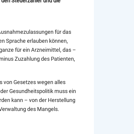
 den Steuerzahler und die
te Ausnahmezulassungen für das
hen Sprache erlauben können,
ganze für ein Arzneimittel, das –
 minus Zuzahlung des Patienten,
ss von Gesetzes wegen alles
 der Gesundheitspolitik muss ein
rden kann – von der Herstellung
e Verwaltung des Mangels.