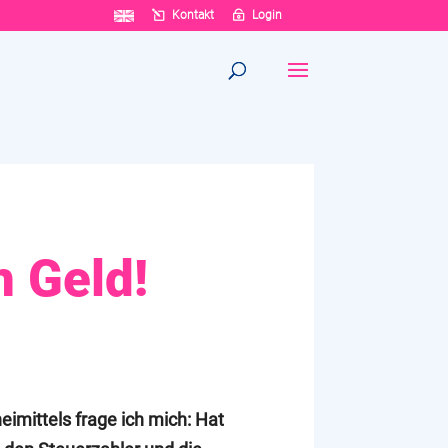
Kontakt
Login
h Geld!
eimittels frage ich mich: Hat