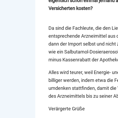
eigentlich schon einmal jemand 
Versicherten kosten?
Da sind die Fachleute, die den L
entsprechende Arzneimittel aus d
dann der Import selbst und nicht 
wie ein Salbutamol-Dosieraerosol
minus Kassenrabatt der Apotheke
Alles wird teurer, weil Energie-
billiger werden, indem etwa die 
umdenken stattfinden, damit die
des Arzneimittels bis zu seiner A
Verärgerte Grüße