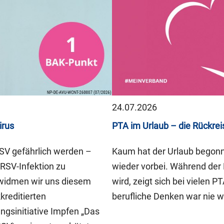
24.07.2026
irus
PTA im Urlaub – die Rückrei
RSV gefährlich werden –
Kaum hat der Urlaub begonne
RSV-Infektion zu
wieder vorbei. Während der 
 widmen wir uns diesem
wird, zeigt sich bei vielen 
reditierten
berufliche Denken war nie w
ngsinitiative Impfen „Das