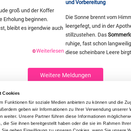
und Vorbereitung
eude groß und der Koffer
Die Sonne brennt vom Himme
ie Erholung beginnen.
leergefegt, und in der Apoth
st, bleibt es irgendwie auch
stillzustehen. Das
Sommerl
ruhige, fast schon langweil
Weiterlesen
diese scheinbare Leere birgt
Weitere Meldungen
t Cookies
 Funktionen für soziale Medien anbieten zu können und die Zugr
ußerdem geben wir Informationen zu Ihrer Verwendung unserer 
en weiter. Unsere Partner führen diese Informationen möglicherw
die Sie ihnen bereitgestellt haben oder die sie im Rahmen Ihre
 Sie geben Einwilligung zu unseren Cookies, wenn Sie unsere 