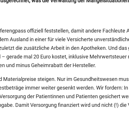
ausgerechnet, was die Verwaltung der Mangelsituationen
ieferengpass offiziell feststellen, damit andere Fachleu
em Ausland in einer für viele Versicherte unverständlic
zuletzt die zusätzliche Arbeit in den Apotheken. Und das 
 – gerade mal 20 Euro kostet, inklusive Mehrwertsteuer
n und minus Geheimrabatt der Hersteller.
 und Materialpreise steigen. Nur im Gesundheitswesen mu
Festbeträge immer weiter gesenkt werden. Wir fordern: In
 Versorgung der Patientinnen und Patienten gesichert we
bgabe. Damit Versorgung finanziert wird und nicht (!) di