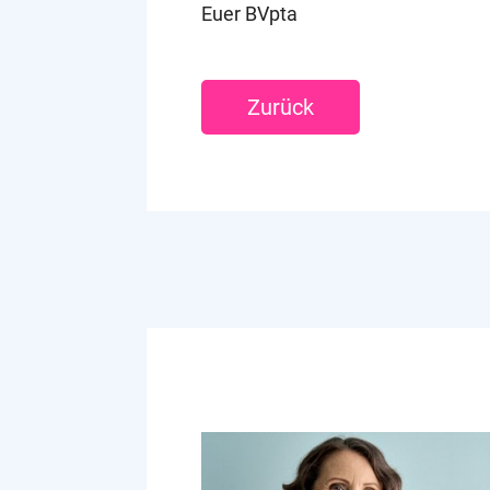
Euer BVpta
Zurück