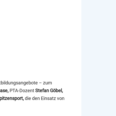
rtbildungsangebote – zum
ase,
PTA-Dozent
Stefan Göbel,
pitzensport,
die den Einsatz von