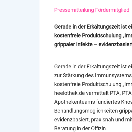
Pressemitteilung Fördermitglied
Gerade in der Erkältungszeit is
kostenfreie Produktschulung „Im
grippaler Infekte – evidenzbasier
Gerade in der Erkältungszeit ist
zur Stärkung des Immunsystems 
kostenfreie Produktschulung „I
heelothek.de vermittelt PTA, PT
Apothekenteams fundiertes Know
Behandlungsmöglichkeiten grippa
evidenzbasiert, praxisnah und mi
Beratung in der Offizin.