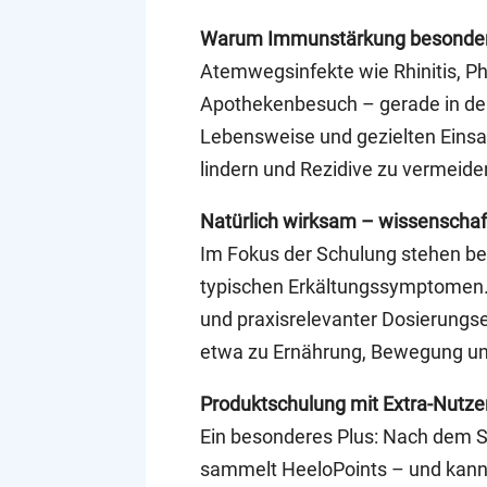
Warum Immunstärkung besonders
Atemwegsinfekte wie Rhinitis, Ph
Apothekenbesuch – gerade in der
Lebensweise und gezielten Einsa
lindern und Rezidive zu vermeide
Natürlich wirksam – wissenschaft
Im Fokus der Schulung stehen bew
typischen Erkältungssymptomen. I
und praxisrelevanter Dosierungs
etwa zu Ernährung, Bewegung un
Produktschulung mit Extra-Nutzen
Ein besonderes Plus: Nach dem Sc
sammelt HeeloPoints – und kann 