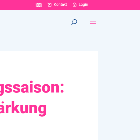
Kontakt
Login
gssaison:
ärkung