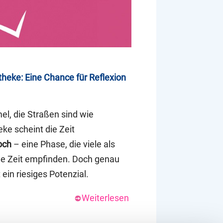
heke: Eine Chance für Reflexion
l, die Straßen sind wie
eke scheint die Zeit
och
– eine Phase, die viele als
ige Zeit empfinden. Doch genau
 ein riesiges Potenzial.
Weiterlesen