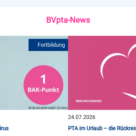
BVpta-News
24.07.2026
irus
PTA im Urlaub – die Rückrei