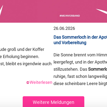
26.06.2026
Das Sommerloch in der Apot
und Vorbereitung
eude groß und der Koffer
Die Sonne brennt vom Himme
ie Erholung beginnen.
leergefegt, und in der Apoth
st, bleibt es irgendwie auch
stillzustehen. Das
Sommerl
ruhige, fast schon langweil
Weiterlesen
diese scheinbare Leere birgt
Weitere Meldungen