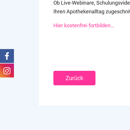
Ob Live-Webinare, Schulungsvideo
Ihren Apothekenalltag zugeschni
Hier kostenfrei fortbilden…
Zurück