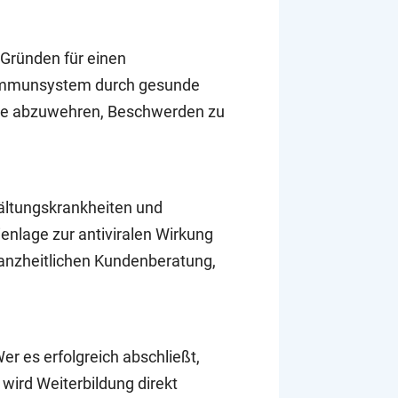
 Gründen für einen
s Immunsystem durch gesunde
ekte abzuwehren, Beschwerden zu
kältungskrankheiten und
enlage zur antiviralen Wirkung
ganzheitlichen Kundenberatung,
r es erfolgreich abschließt,
ird Weiterbildung direkt