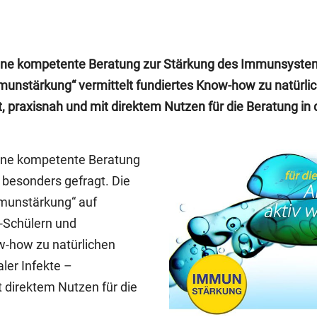
t eine kompetente Beratung zur Stärkung des Immunsyste
munstärkung“ vermittelt fundiertes Know-how zu natürl
t, praxisnah und mit direktem Nutzen für die Beratung in d
 eine kompetente Beratung
besonders gefragt. Die
mmunstärkung“ auf
A-Schülern und
-how zu natürlichen
ler Infekte –
t direktem Nutzen für die