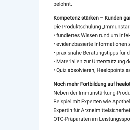
belohnt.
Kompetenz stärken – Kunden ganz
Die Produktschulung „Immunstärk
• fundiertes Wissen rund um Infe
• evidenzbasierte Informationen 
• praxisnahe Beratungstipps für 
• Materialien zur Unterstützung
• Quiz absolvieren, Heelopoints
Noch mehr Fortbildung auf heelo
Neben der Immunstärkung-Produk
Beispiel mit Experten wie Apothe
Expertin für Arzneimittelsicherhe
OTC-Präparaten im Leistungsspor