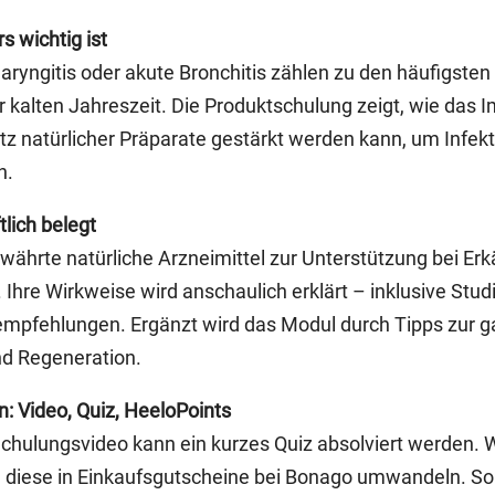
 wichtig ist
aryngitis oder akute Bronchitis zählen zu den häufigsten
 kalten Jahreszeit. Die Produktschulung zeigt, wie da
tz natürlicher Präparate gestärkt werden kann, um Inf
n.
lich belegt
ährte natürliche Arzneimittel zur Unterstützung bei Er
hre Wirkweise wird anschaulich erklärt – inklusive Studi
empfehlungen. Ergänzt wird das Modul durch Tipps zur 
d Regeneration.
: Video, Quiz, HeeloPoints
hulungsvideo kann ein kurzes Quiz absolviert werden. We
diese in Einkaufsgutscheine bei Bonago umwandeln. So w