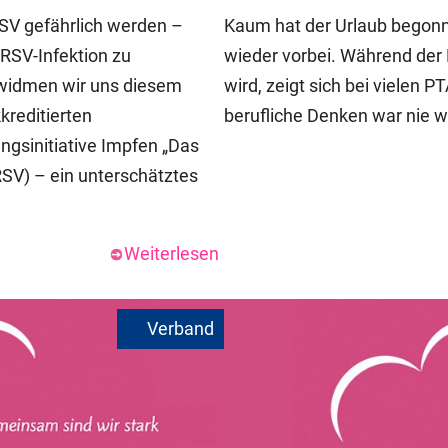
RSV gefährlich werden –
Kaum hat der Urlaub begonne
RSV-Infektion zu
wieder vorbei. Während der 
 widmen wir uns diesem
wird, zeigt sich bei vielen 
reditierten
berufliche Denken war nie w
ngsinitiative Impfen „Das
RSV) – ein unterschätztes
Weiterlesen