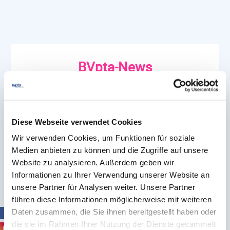
BVpta-News
Diese Webseite verwendet Cookies
Wir verwenden Cookies, um Funktionen für soziale
Medien anbieten zu können und die Zugriffe auf unsere
Website zu analysieren. Außerdem geben wir
Informationen zu Ihrer Verwendung unserer Website an
unsere Partner für Analysen weiter. Unsere Partner
führen diese Informationen möglicherweise mit weiteren
03.08.2026
Daten zusammen, die Sie ihnen bereitgestellt haben oder
NEU: WebCompactium zum RS-Virus
die sie im Rahmen Ihrer Nutzung der Dienste gesammelt