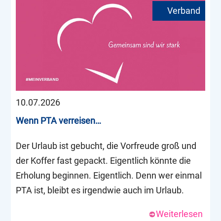
10.07.2026
Wenn PTA verreisen…
Der Urlaub ist gebucht, die Vorfreude groß und
der Koffer fast gepackt. Eigentlich könnte die
Erholung beginnen. Eigentlich. Denn wer einmal
PTA ist, bleibt es irgendwie auch im Urlaub.
Weiterlesen