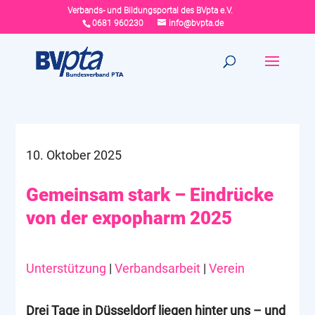
Verbands- und Bildungsportal des BVpta e.V.
0681 960230
info@bvpta.de
10. Oktober 2025
Gemeinsam stark – Eindrücke
von der expopharm 2025
Unterstützung
|
Verbandsarbeit
|
Verein
Drei Tage in Düsseldorf liegen hinter uns – und