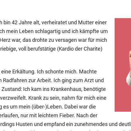
h bin 42 Jahre alt, verheiratet und Mutter einer
ich mein Leben schlagartig und ich kämpfte um
Herz war, das drohte zu versagen war für mich
riebige, voll berufstätige (Kardio der Charite)
ine Erkältung. Ich schonte mich. Machte
m Radfahren zur Arbeit. Ich ging zum Arzt und
 Zustand: Ich kam ins Krankenhaus, benötigte
verzweifelt. Krank zu sein, nahm für mich eine
ng es um mein (über-)Leben. Dabei war die
rlaufen, nur mit leichtem Fieber. Nach der
lerdings Husten und empfand ein zunehmendes und deutl