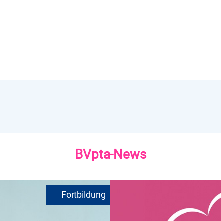
BVpta-News