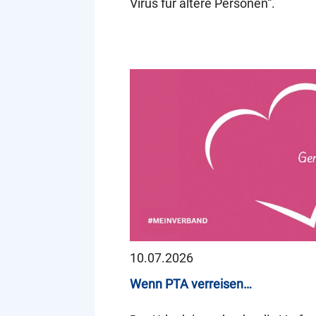
Virus für ältere Personen“.
10.07.2026
Wenn PTA verreisen…