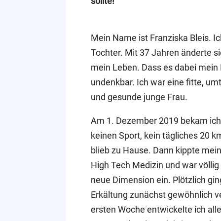
sollte!
Mein Name ist Franziska Bleis. Ic
Tochter. Mit 37 Jahren änderte s
mein Leben. Dass es dabei mein 
undenkbar. Ich war eine fitte, umt
und gesunde junge Frau.
Am 1. Dezember 2019 bekam ich e
keinen Sport, kein tägliches 20 k
blieb zu Hause. Dann kippte mein
High Tech Medizin und war völlig 
neue Dimension ein. Plötzlich gi
Erkältung zunächst gewöhnlich ve
ersten Woche entwickelte ich al