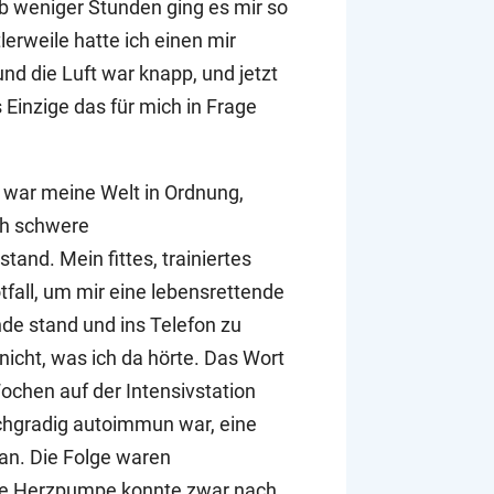
b weniger Stunden ging es mir so
lerweile hatte ich einen mir
d die Luft war knapp, und jetzt
Einzige das für mich in Frage
 war meine Welt in Ordnung,
ch schwere
nd. Mein fittes, trainiertes
tfall, um mir eine lebensrettende
e stand und ins Telefon zu
 nicht, was ich da hörte. Das Wort
ochen auf der Intensivstation
chgradig autoimmun war, eine
an. Die Folge waren
Die Herzpumpe konnte zwar nach