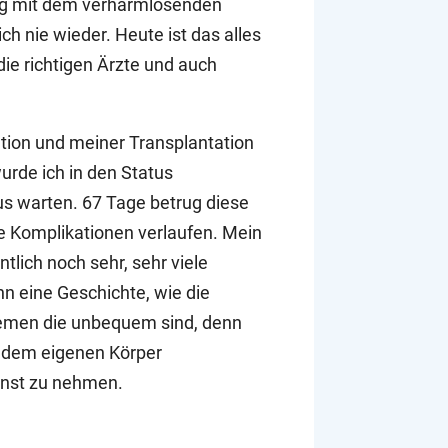
ung mit dem verharmlosenden
h nie wieder. Heute ist das alles
e richtigen Ärzte und auch
tion und meiner Transplantation
rde ich in den Status
s warten. 67 Tage betrug diese
ne Komplikationen verlaufen. Mein
tlich noch sehr, sehr viele
nn eine Geschichte, wie die
emen die unbequem sind, denn
it dem eigenen Körper
ernst zu nehmen.