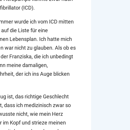
brillator (ICD).
ommer wurde ich vom ICD mitten
uf die Liste für eine
inen Lebensplan. Ich hatte mich
en war nicht zu glauben. Als ob es
er Franziska, die ich unbedingt
Denn meine damaligen,
heit, der ich ins Auge blicken
g ist, das richtige Geschlecht
t, dass ich medizinisch zwar so
wusste nicht, wie mein Herz
er im Kopf und strieze meinen