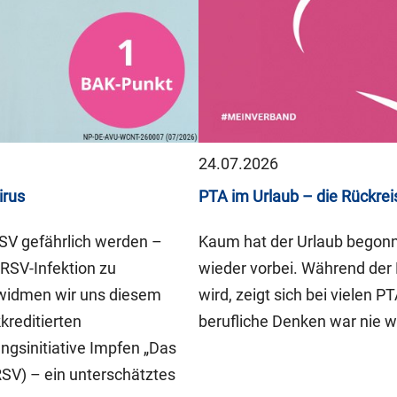
24.07.2026
irus
PTA im Urlaub – die Rückrei
RSV gefährlich werden –
Kaum hat der Urlaub begonne
RSV-Infektion zu
wieder vorbei. Während der 
 widmen wir uns diesem
wird, zeigt sich bei vielen 
reditierten
berufliche Denken war nie w
ngsinitiative Impfen „Das
RSV) – ein unterschätztes