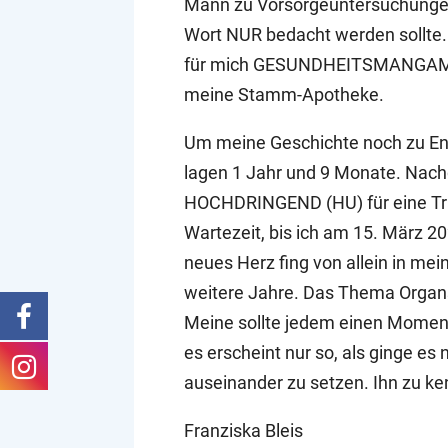
Mann zu Vorsorgeuntersuchungen,
Wort NUR bedacht werden sollte. 
für mich GESUNDHEITSMANGAMENT 
meine Stamm-Apotheke.
Um meine Geschichte noch zu End
lagen 1 Jahr und 9 Monate. Nac
HOCHDRINGEND (HU) für eine Tra
Wartezeit, bis ich am 15. März 2
neues Herz fing von allein in mei
weitere Jahre. Das Thema Organsp
Meine sollte jedem einen Mome
es erscheint nur so, als ginge es
auseinander zu setzen. Ihn zu ke
Franziska Bleis