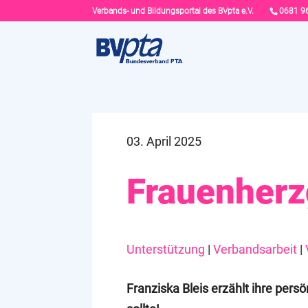
Verbands- und Bildungsportal des BVpta e.V.
0681 9
03. April 2025
Frauenherz
Unterstützung
|
Verbandsarbeit
|
Franziska Bleis erzählt ihre per