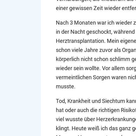
einer gewissen Zeit wieder entfer
Nach 3 Monaten war ich wieder 
in der Nacht geschockt, während m
Herztransplantation. Mein eigene
schon viele Jahre zuvor als Organ
körperlich nicht schon schlimm 
wieder sein wollte. Vor allem so
vermeintlichen Sorgen waren nich
musste.
Tod, Krankheit und Siechtum kann
hat oder auch die richtigen Risik
viel wusste über Herzerkrankunge
klingt. Heute weiß ich das ganz 