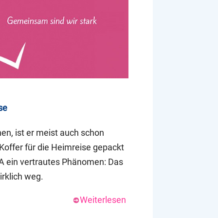
se
n, ist er meist auch schon
Koffer für die Heimreise gepackt
PTA ein vertrautes Phänomen: Das
irklich weg.
Weiterlesen