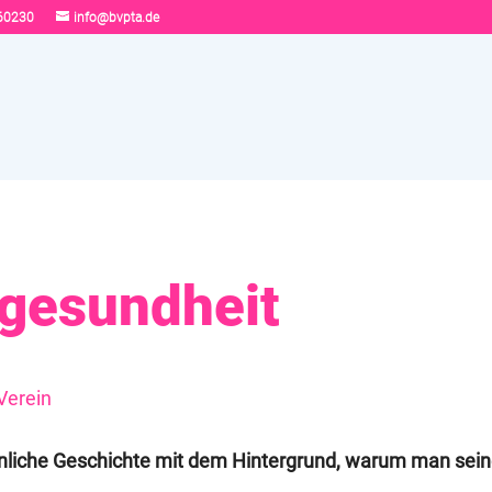
60230
info@bvpta.de
gesundheit
Verein
sönliche Geschichte mit dem Hintergrund, warum man sein