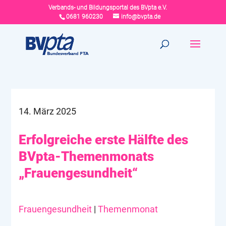
Verbands- und Bildungsportal des BVpta e.V.
0681 960230
info@bvpta.de
14. März 2025
Erfolgreiche erste Hälfte des
BVpta-Themenmonats
„Frauengesundheit“
Frauengesundheit
|
Themenmonat