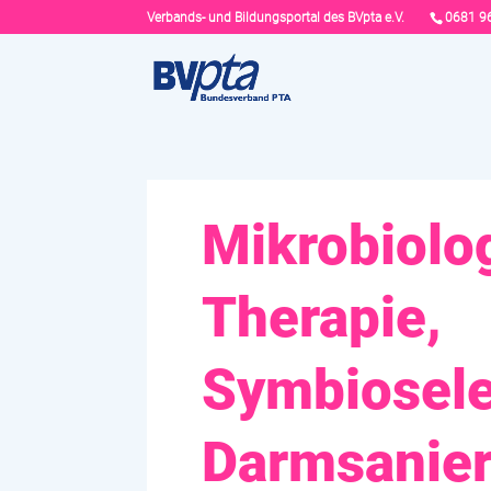
Verbands- und Bildungsportal des BVpta e.V.
0681 9
Mikrobiolo
Therapie,
Symbiosel
Darmsanie