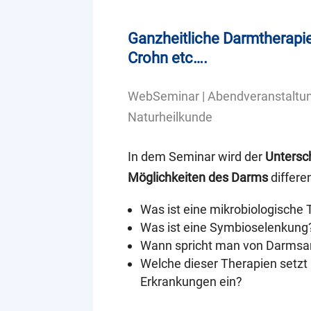
Ganzheitliche Darmtherapie 
Crohn etc….
WebSeminar | Abendveranstaltu
Naturheilkunde
In dem Seminar wird der
Untersc
Möglichkeiten des Darms
differen
Was ist eine mikrobiologische 
Was ist eine Symbioselenkung
Wann spricht man von Darmsa
Welche dieser Therapien setzt
Erkrankungen ein?