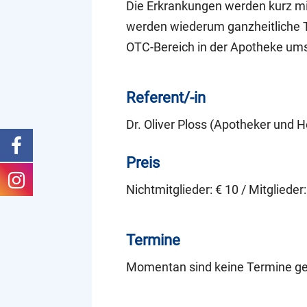
Die Erkrankungen werden kurz mit
werden wiederum ganzheitliche T
OTC-Bereich in der Apotheke ums
Referent/-in
Dr. Oliver Ploss (Apotheker und He
Preis
Nichtmitglieder: € 10 / Mitglieder:
Termine
Momentan sind keine Termine ge