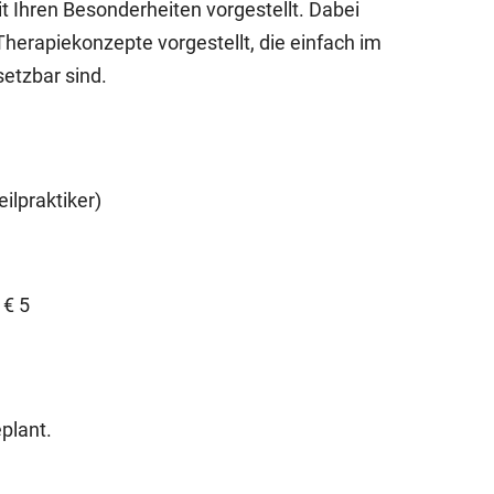
 Ihren Besonderheiten vorgestellt. Dabei
herapiekonzepte vorgestellt, die einfach im
etzbar sind.
ilpraktiker)
 € 5
plant.