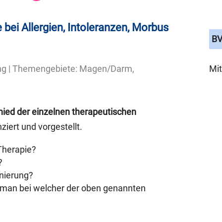
bei Allergien, Intoleranzen, Morbus
BV
Mit
ng | Themengebiete: Magen/Darm,
hied der einzelnen therapeutischen
ziert und vorgestellt.
Therapie?
?
nierung?
 man bei welcher der oben genannten