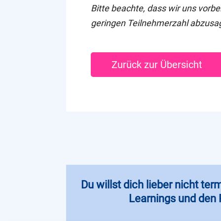
Bitte beachte, dass wir uns vorb
geringen Teilnehmerzahl abzusa
Zurück zur Übersicht
Du willst dich lieber nicht t
Learnings und den P