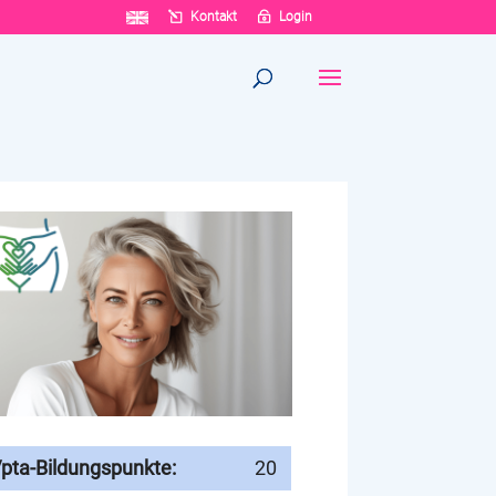
Kontakt
Login
pta-Bildungspunkte:
20