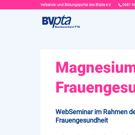
Verbands- und Bildungsportal des BVpta e.V.
0681 9
Magnesium
Frauengesu
WebSeminar im Rahmen d
Frauengesundheit