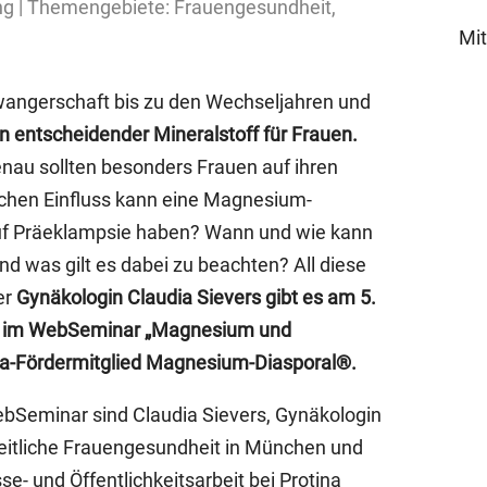
g | Themengebiete: Frauengesundheit,
Mit
wangerschaft bis zu den Wechseljahren und
n entscheidender Mineralstoff für Frauen.
nau sollten besonders Frauen auf ihren
hen Einfluss kann eine Magnesium-
uf Präeklampsie haben? Wann und wie kann
was gilt es dabei zu beachten? All diese
er
Gynäkologin Claudia Sievers gibt es am 5.
hr im WebSeminar „Magnesium und
a-Fördermitglied Magnesium-Diasporal®.
ebSeminar sind Claudia Sievers, Gynäkologin
zheitliche Frauengesundheit in München und
se- und Öffentlichkeitsarbeit bei Protina