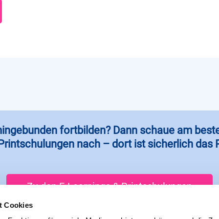
ermingebunden fortbilden? Dann schaue am best
rintschulungen nach – dort ist sicherlich das
Zu den E-Learnings & Printschulungen
t Cookies