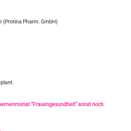
er (Protina Pharm. GmbH)
plant.
 Themenmonat “Frauengesundheit” sonst noch