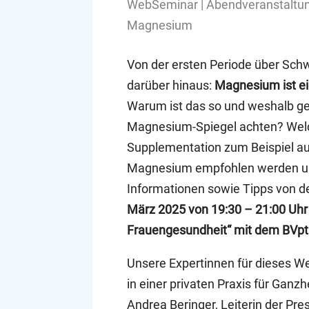
WebSeminar | Abendveranstaltun
Magnesium
Von der ersten Periode über Sch
darüber hinaus:
Magnesium ist ei
Warum ist das so und weshalb ge
Magnesium-Spiegel achten? Welc
Supplementation zum Beispiel a
Magnesium empfohlen werden und 
Informationen sowie Tipps von d
März 2025 von 19:30 – 21:00 U
Frauengesundheit“ mit dem BVpt
Unsere Expertinnen für dieses W
in einer privaten Praxis für Gan
Andrea Beringer, Leiterin der Pres