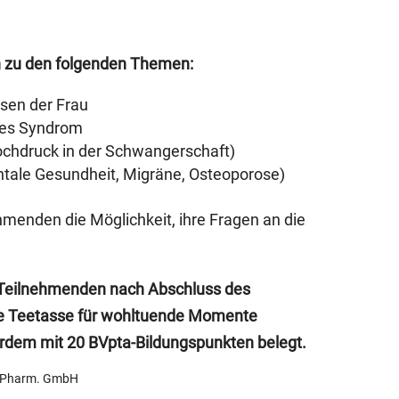
n
zu den folgenden Themen:
sen der Frau
les Syndrom
ochdruck in der Schwangerschaft)
tale Gesundheit, Migräne, Osteoporose)
menden die Möglichkeit, ihre Fragen an die
Teilnehmenden nach Abschluss des
 Teetasse für wohltuende Momente
rdem mit 20 BVpta-Bildungspunkten belegt.
na Pharm. GmbH