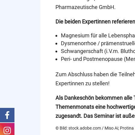
Pharmazeutische GmbH.
Die beiden Expertinnen referiere
Magnesium für alle Lebenspha
Dysmenorrhoe / prämenstruel
Schwangerschaft (i.V.m. Bluth
Peri- und Postmenopause (Men
Zum Abschluss haben die Teilneh
Expertinnen zu stellen!
Als Dankeschön bekommen alle 
Themenmonats eine hochwertige
zugesandt. Das Seminar ist auße
© Bild: stock.adobe.com / Miso Ai; Proti