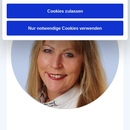
darüber, wer wir sind, wie Sie uns kontaktieren können
und wie wir personenbezogene Daten verarbeiten.
Cookies zulassen
Sie können Ihre Einwilligung jederzeit von der
Cookie-
Erklärung
in unserer Website ändern oder wiederrufen.
Nur notwendige Cookies verwenden