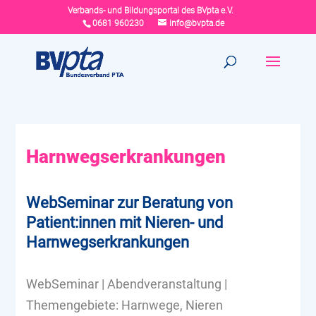
Verbands- und Bildungsportal des BVpta e.V.
0681 960230
info@bvpta.de
Harnwegserkrankungen
WebSeminar zur Beratung von
Patient:innen mit Nieren- und
Harnwegserkrankungen
WebSeminar | Abendveranstaltung |
Themengebiete: Harnwege, Nieren