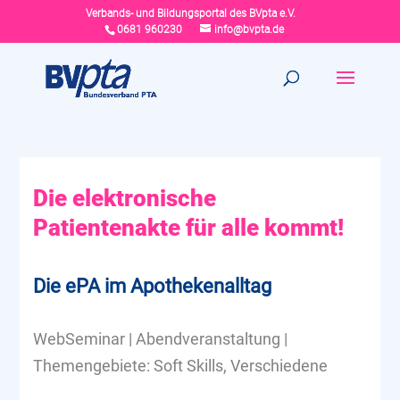
Verbands- und Bildungsportal des BVpta e.V.
0681 960230
info@bvpta.de
Die elektronische
Patientenakte für alle kommt!
Die ePA im Apothekenalltag
WebSeminar | Abendveranstaltung |
Themengebiete: Soft Skills, Verschiedene